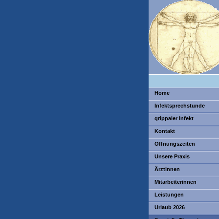
Home
Infektsprechstunde
grippaler Infekt
Kontakt
Öffnungszeiten
Unsere Praxis
Ärztinnen
Mitarbeiterinnen
Leistungen
Urlaub 2026