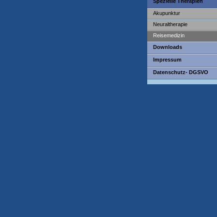
Spezielle Therapien
Akupunktur
Neuraltherapie
Reisemedizin
Downloads
Impressum
Datenschutz- DGSVO